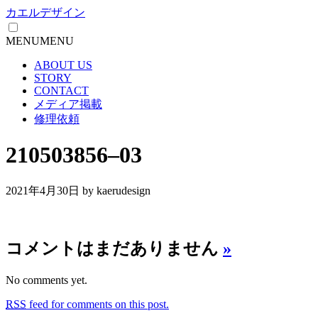
カエルデザイン
MENU
MENU
ABOUT US
STORY
CONTACT
メディア掲載
修理依頼
210503856–03
2021年4月30日
by kaerudesign
コメントはまだありません
»
No comments yet.
RSS
feed for comments on this post.