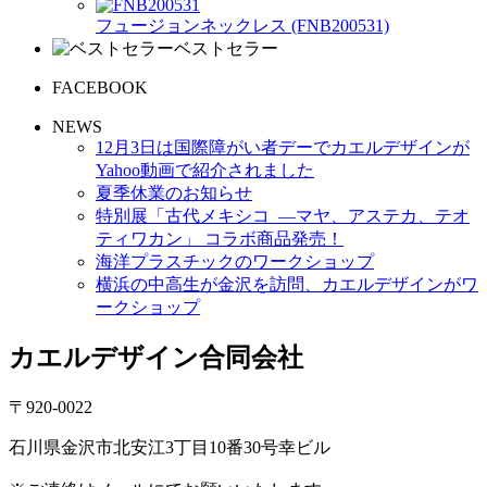
フュージョンネックレス (FNB200531)
ベストセラー
FACEBOOK
NEWS
12月3日は国際障がい者デーでカエルデザインが
Yahoo動画で紹介されました
夏季休業のお知らせ
特別展「古代メキシコ ―マヤ、アステカ、テオ
ティワカン」 コラボ商品発売！
海洋プラスチックのワークショップ
横浜の中高生が金沢を訪問、カエルデザインがワ
ークショップ
カエルデザイン合同会社
〒920-0022
石川県金沢市北安江3丁目10番30号幸ビル