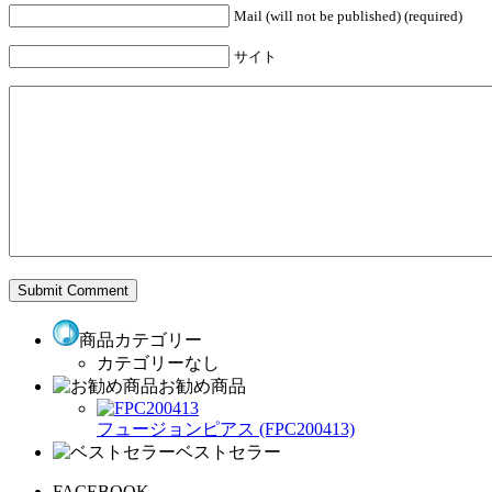
Mail (will not be published) (required)
サイト
商品カテゴリー
カテゴリーなし
お勧め商品
フュージョンピアス (FPC200413)
ベストセラー
FACEBOOK