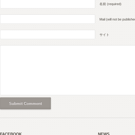
名前 (required)
Mail (will not be publishe
サイト
FACEBOOK
NEWS