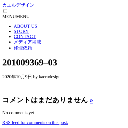
カエルデザイン
MENU
MENU
ABOUT US
STORY
CONTACT
メディア掲載
修理依頼
201009369–03
2020年10月9日
by kaerudesign
コメントはまだありません
»
No comments yet.
RSS
feed for comments on this post.