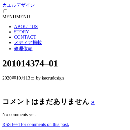
カエルデザイン
MENU
MENU
ABOUT US
STORY
CONTACT
メディア掲載
修理依頼
201014374–01
2020年10月13日
by kaerudesign
コメントはまだありません
»
No comments yet.
RSS
feed for comments on this post.