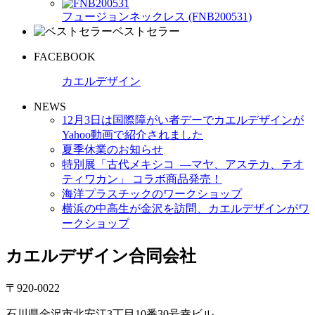
フュージョンネックレス (FNB200531)
ベストセラー
FACEBOOK
カエルデザイン
NEWS
12月3日は国際障がい者デーでカエルデザインが
Yahoo動画で紹介されました
夏季休業のお知らせ
特別展「古代メキシコ ―マヤ、アステカ、テオ
ティワカン」 コラボ商品発売！
海洋プラスチックのワークショップ
横浜の中高生が金沢を訪問、カエルデザインがワ
ークショップ
カエルデザイン合同会社
〒920-0022
石川県金沢市北安江3丁目10番30号幸ビル