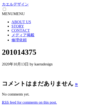
カエルデザイン
MENU
MENU
ABOUT US
STORY
CONTACT
メディア掲載
修理依頼
201014375
2020年10月13日
by kaerudesign
コメントはまだありません
»
No comments yet.
RSS
feed for comments on this post.