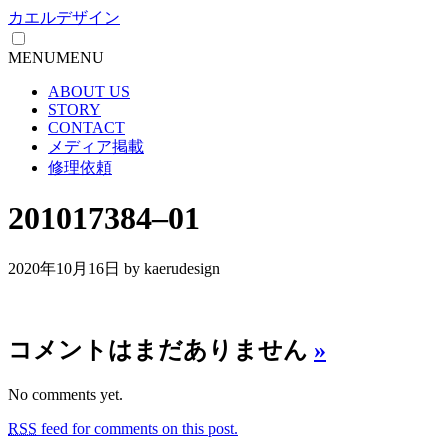
カエルデザイン
MENU
MENU
ABOUT US
STORY
CONTACT
メディア掲載
修理依頼
201017384–01
2020年10月16日
by kaerudesign
コメントはまだありません
»
No comments yet.
RSS
feed for comments on this post.