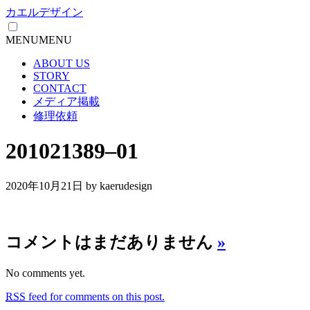
カエルデザイン
MENU
MENU
ABOUT US
STORY
CONTACT
メディア掲載
修理依頼
201021389–01
2020年10月21日
by kaerudesign
コメントはまだありません
»
No comments yet.
RSS
feed for comments on this post.