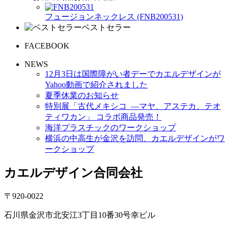
フュージョンネックレス (FNB200531)
ベストセラー
FACEBOOK
NEWS
12月3日は国際障がい者デーでカエルデザインが
Yahoo動画で紹介されました
夏季休業のお知らせ
特別展「古代メキシコ ―マヤ、アステカ、テオ
ティワカン」 コラボ商品発売！
海洋プラスチックのワークショップ
横浜の中高生が金沢を訪問、カエルデザインがワ
ークショップ
カエルデザイン合同会社
〒920-0022
石川県金沢市北安江3丁目10番30号幸ビル