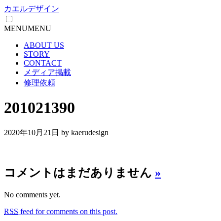
カエルデザイン
MENU
MENU
ABOUT US
STORY
CONTACT
メディア掲載
修理依頼
201021390
2020年10月21日
by kaerudesign
コメントはまだありません
»
No comments yet.
RSS
feed for comments on this post.