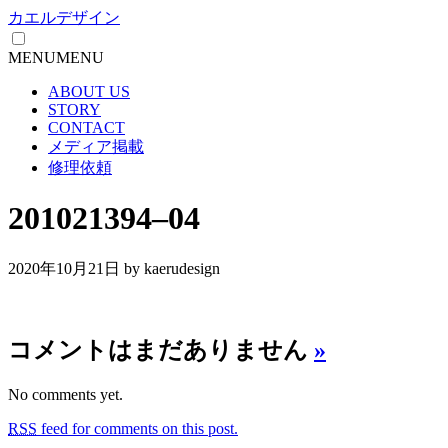
カエルデザイン
MENU
MENU
ABOUT US
STORY
CONTACT
メディア掲載
修理依頼
201021394–04
2020年10月21日
by kaerudesign
コメントはまだありません
»
No comments yet.
RSS
feed for comments on this post.