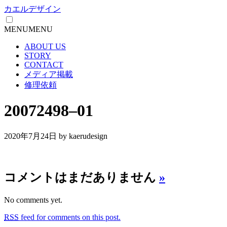
カエルデザイン
MENU
MENU
ABOUT US
STORY
CONTACT
メディア掲載
修理依頼
20072498–01
2020年7月24日
by kaerudesign
コメントはまだありません
»
No comments yet.
RSS
feed for comments on this post.