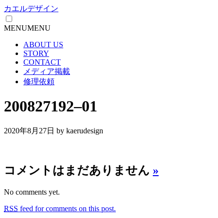
カエルデザイン
MENU
MENU
ABOUT US
STORY
CONTACT
メディア掲載
修理依頼
200827192–01
2020年8月27日
by kaerudesign
コメントはまだありません
»
No comments yet.
RSS
feed for comments on this post.