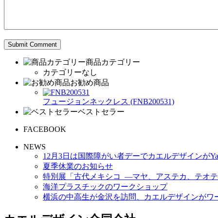
商品カテゴリー
カテゴリーなし
お勧め商品
フュージョンネックレス (FNB200531)
ベストセラー
FACEBOOK
NEWS
12月3日は国際障がい者デーでカエルデザインがYa
夏季休業のお知らせ
特別展「古代メキシコ ―マヤ、アステカ、テオテ
海洋プラスチックのワークショップ
横浜の中高生が金沢を訪問、カエルデザインがワ