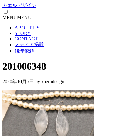
カエルデザイン
MENU
MENU
ABOUT US
STORY
CONTACT
メディア掲載
修理依頼
201006348
2020年10月5日
by kaerudesign