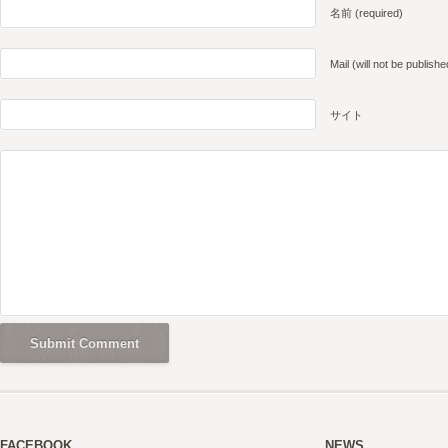
名前 (required)
Mail (will not be publishe
サイト
FACEBOOK
NEWS