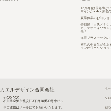
12月3日は国際障が
ザインがYahoo動
夏季休業のお知らせ
特別展「古代メキシ
カ、テオティワカン
売！
海洋プラスチックの
横浜の中高生が金沢
インがワークショッ
ホー
カエルデザイン合同会社
〒920-0022
ABO
石川県金沢市北安江3丁目10番30号幸ビル
※ご連絡はメールにてお願いいたします。
STO