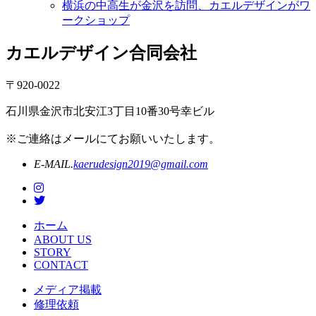
横浜の中高生が金沢を訪問、カエルデザインがワ
ークショップ
カエルデザイン合同会社
〒920-0022
石川県金沢市北安江3丁目10番30号幸ビル
※ご連絡はメールにてお願いいたします。
E-MAIL.
kaerudesign2019@gmail.com
ホーム
ABOUT US
STORY
CONTACT
メディア掲載
修理依頼