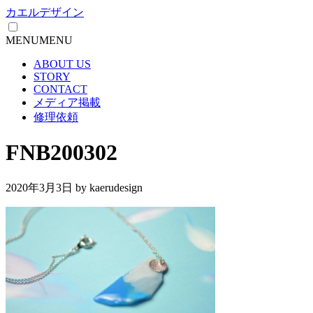
カエルデザイン
MENU
MENU
ABOUT US
STORY
CONTACT
メディア掲載
修理依頼
FNB200302
2020年3月3日
by kaerudesign