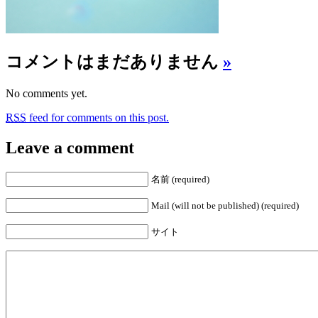
コメントはまだありません
»
No comments yet.
RSS
feed for comments on this post.
Leave a comment
名前 (required)
Mail (will not be published) (required)
サイト