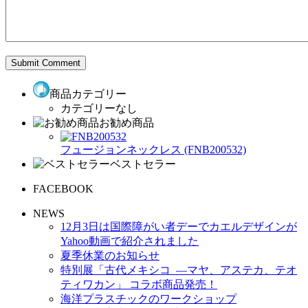
商品カテゴリー
カテゴリーなし
お勧め商品
フュージョンネックレス (FNB200532)
ベストセラー
FACEBOOK
NEWS
12月3日は国際障がい者デーでカエルデザインが
Yahoo動画で紹介されました
夏季休業のお知らせ
特別展「古代メキシコ ―マヤ、アステカ、テオ
ティワカン」 コラボ商品発売！
海洋プラスチックのワークショップ