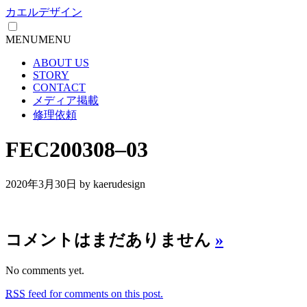
カエルデザイン
MENU
MENU
ABOUT US
STORY
CONTACT
メディア掲載
修理依頼
FEC200308–03
2020年3月30日
by kaerudesign
コメントはまだありません
»
No comments yet.
RSS
feed for comments on this post.