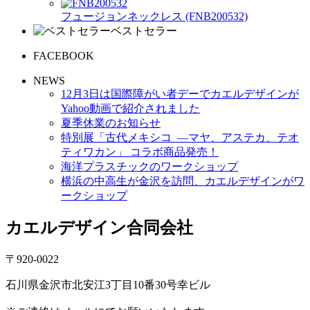
フュージョンネックレス (FNB200532)
ベストセラー
FACEBOOK
NEWS
12月3日は国際障がい者デーでカエルデザインが
Yahoo動画で紹介されました
夏季休業のお知らせ
特別展「古代メキシコ ―マヤ、アステカ、テオ
ティワカン」 コラボ商品発売！
海洋プラスチックのワークショップ
横浜の中高生が金沢を訪問、カエルデザインがワ
ークショップ
カエルデザイン合同会社
〒920-0022
石川県金沢市北安江3丁目10番30号幸ビル