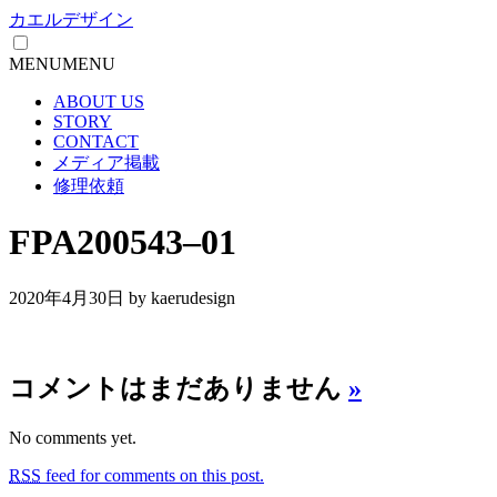
カエルデザイン
MENU
MENU
ABOUT US
STORY
CONTACT
メディア掲載
修理依頼
FPA200543–01
2020年4月30日
by kaerudesign
コメントはまだありません
»
No comments yet.
RSS
feed for comments on this post.