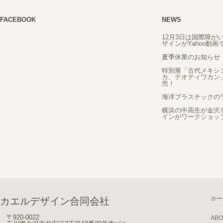
FACEBOOK
NEWS
12月3日は国際障が
ザインがYahoo動
夏季休業のお知らせ
特別展「古代メキシ
カ、テオティワカン
売！
海洋プラスチックの
横浜の中高生が金沢
インがワークショッ
ホー
カエルデザイン合同会社
〒920-0022
ABO