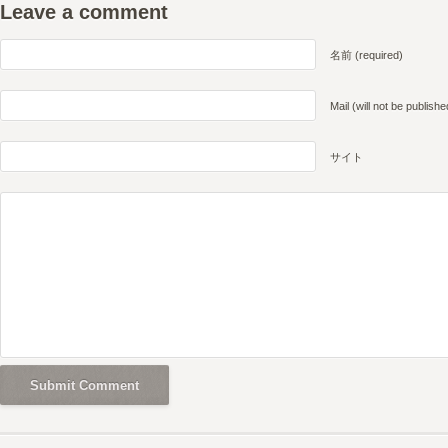
Leave a comment
名前 (required)
Mail (will not be publishe
サイト