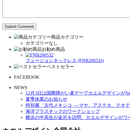
商品カテゴリー
カテゴリーなし
お勧め商品
フュージョンネックレス (FNB200532)
ベストセラー
FACEBOOK
NEWS
12月3日は国際障がい者デーでカエルデザインがYa
夏季休業のお知らせ
特別展「古代メキシコ ―マヤ、アステカ、テオテ
海洋プラスチックのワークショップ
横浜の中高生が金沢を訪問、カエルデザインがワ