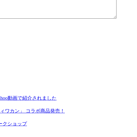
hoo動画で紹介されました
ィワカン」 コラボ商品発売！
ークショップ