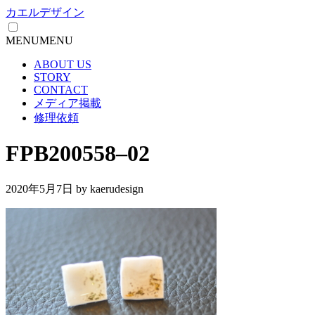
カエルデザイン
MENU
MENU
ABOUT US
STORY
CONTACT
メディア掲載
修理依頼
FPB200558–02
2020年5月7日
by kaerudesign