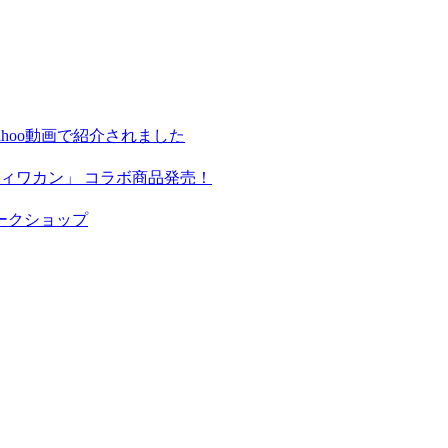
hoo動画で紹介されました
ィワカン」 コラボ商品発売！
ークショップ