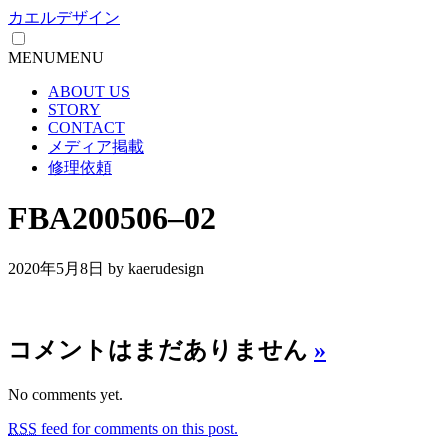
カエルデザイン
MENU
MENU
ABOUT US
STORY
CONTACT
メディア掲載
修理依頼
FBA200506–02
2020年5月8日
by kaerudesign
コメントはまだありません
»
No comments yet.
RSS
feed for comments on this post.