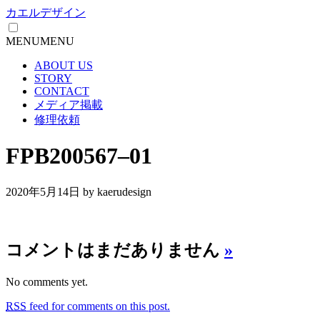
カエルデザイン
MENU
MENU
ABOUT US
STORY
CONTACT
メディア掲載
修理依頼
FPB200567–01
2020年5月14日
by kaerudesign
コメントはまだありません
»
No comments yet.
RSS
feed for comments on this post.