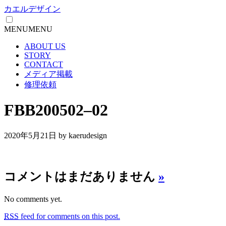
カエルデザイン
MENU
MENU
ABOUT US
STORY
CONTACT
メディア掲載
修理依頼
FBB200502–02
2020年5月21日
by kaerudesign
コメントはまだありません
»
No comments yet.
RSS
feed for comments on this post.