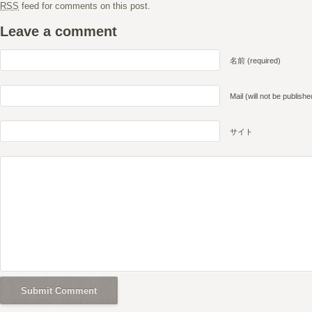
RSS
feed for comments on this post.
Leave a comment
名前 (required)
Mail (will not be publishe
サイト