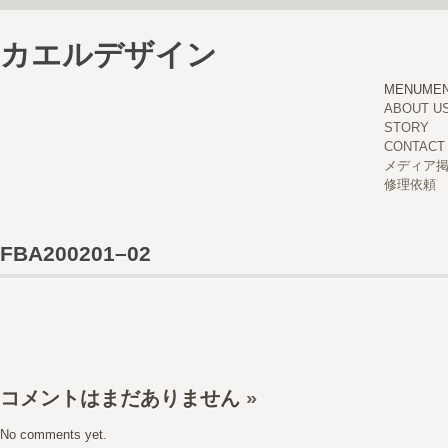
カエルデザイン
MENU
ME
ABOUT U
STORY
CONTACT
メディア
修理依頼
FBA200201–02
コメントはまだありません
»
No comments yet.