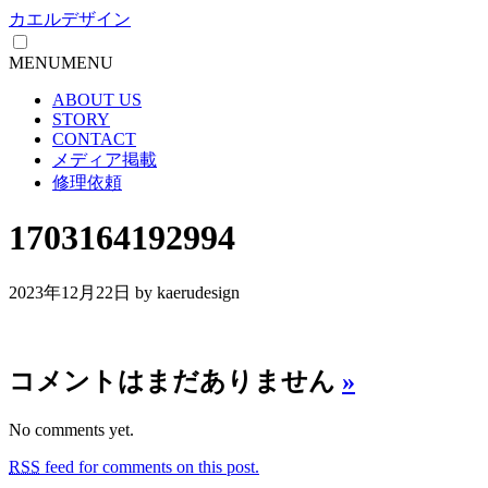
カエルデザイン
MENU
MENU
ABOUT US
STORY
CONTACT
メディア掲載
修理依頼
1703164192994
2023年12月22日
by kaerudesign
コメントはまだありません
»
No comments yet.
RSS
feed for comments on this post.