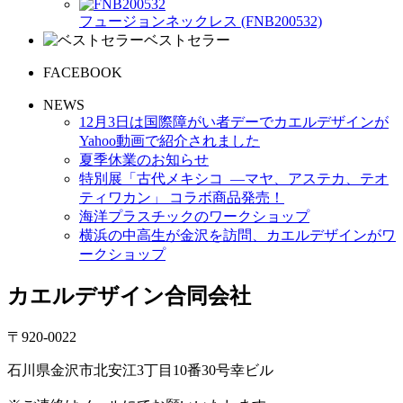
フュージョンネックレス (FNB200532)
ベストセラー
FACEBOOK
NEWS
12月3日は国際障がい者デーでカエルデザインが
Yahoo動画で紹介されました
夏季休業のお知らせ
特別展「古代メキシコ ―マヤ、アステカ、テオ
ティワカン」 コラボ商品発売！
海洋プラスチックのワークショップ
横浜の中高生が金沢を訪問、カエルデザインがワ
ークショップ
カエルデザイン合同会社
〒920-0022
石川県金沢市北安江3丁目10番30号幸ビル