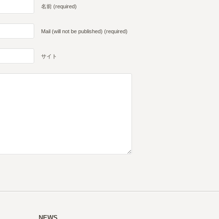
名前 (required)
Mail (will not be published) (required)
サイト
NEWS