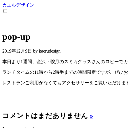
カエルデザイン
pop-up
2019年12月9日
by kaerudesign
本日より1週間、金沢・鞍月のスミカグラスさんのロビーでカエ
ランチタイムの11時から2時半までの時間限定ですが、ぜひ
レストランご利用がなくてもアクセサリーをご覧いただけま
コメントはまだありません
»