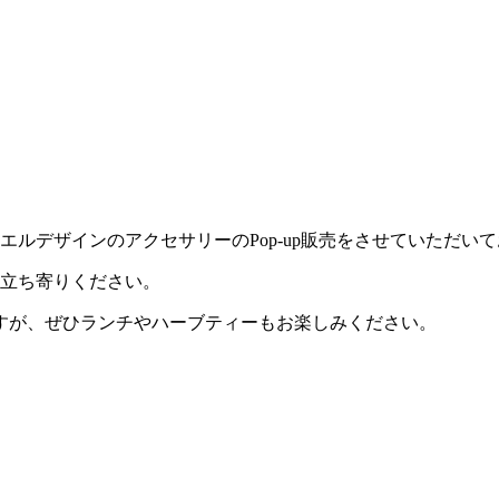
ルデザインのアクセサリーのPop-up販売をさせていただい
お立ち寄りください。
すが、ぜひランチやハーブティーもお楽しみください。