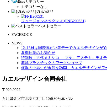
商品カテゴリー
カテゴリーなし
お勧め商品
フュージョンネックレス (FNB200531)
ベストセラー
FACEBOOK
NEWS
12月3日は国際障がい者デーでカエルデザインがYa
夏季休業のお知らせ
特別展「古代メキシコ ―マヤ、アステカ、テオテ
海洋プラスチックのワークショップ
横浜の中高生が金沢を訪問、カエルデザインがワ
カエルデザイン合同会社
〒920-0022
石川県金沢市北安江3丁目10番30号幸ビル