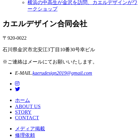
横浜の中高生が金沢を訪問、カエルデザインがワ
ークショップ
カエルデザイン合同会社
〒920-0022
石川県金沢市北安江3丁目10番30号幸ビル
※ご連絡はメールにてお願いいたします。
E-MAIL.
kaerudesign2019@gmail.com
ホーム
ABOUT US
STORY
CONTACT
メディア掲載
修理依頼