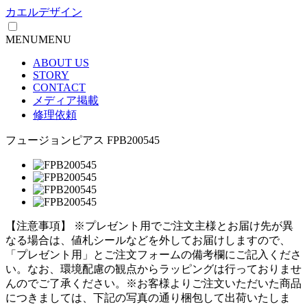
カエルデザイン
MENU
MENU
ABOUT US
STORY
CONTACT
メディア掲載
修理依頼
フュージョンピアス FPB200545
【注意事項】
※プレゼント用でご注文主様とお届け先が異
なる場合は、値札シールなどを外してお届けしますので、
「プレゼント用」とご注文フォームの備考欄にご記入くださ
い。
なお、環境配慮の観点からラッピングは行っておりませ
んのでご了承ください。
※お客様よりご注文いただいた商品
につきましては、下記の写真の通り梱包して出荷いたしま