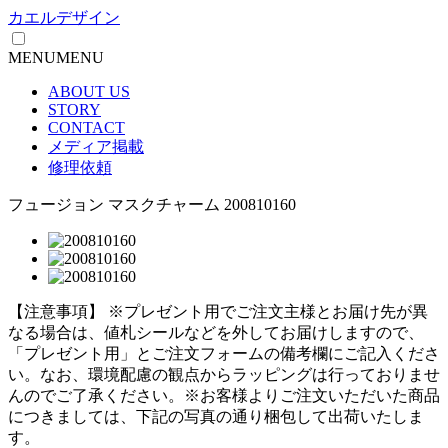
カエルデザイン
MENU
MENU
ABOUT US
STORY
CONTACT
メディア掲載
修理依頼
フュージョン マスクチャーム 200810160
【注意事項】
※プレゼント用でご注文主様とお届け先が異
なる場合は、値札シールなどを外してお届けしますので、
「プレゼント用」とご注文フォームの備考欄にご記入くださ
い。
なお、環境配慮の観点からラッピングは行っておりませ
んのでご了承ください。
※お客様よりご注文いただいた商品
につきましては、下記の写真の通り梱包して出荷いたしま
す。