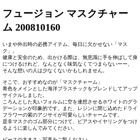
フュージョン マスクチャー
ム 200810160
いまや外出時の必携アイテム、毎日に欠かせない「マス
ク」。
健康と安全のため、出かける際は、無意識に手を伸ばして身
につけるけれど、なんとなく味気なくてつまらないーー。
そんな想いの人は少なくないかもしれません。
そこで、おすすめなのが「マスクチャーム」
青色をメインとした海洋プラスチックをブレンドしてアップ
サイクルしました。
ころんとした丸いフォルムに空を連想させるホワイトのグラ
デーションが印象的です。また、レジンに閉じ込めたドライ
フラワーの紫のアジサイが可愛らしいチャームです。
是非マスクのゴム部分につけて、ピアスやイヤリングをつけ
るように楽しんでみてください。
ピースの大きさ：写真をご覧ください