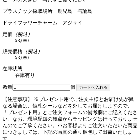
プラスチック採取場所：鹿児島・与論島
ドライフラワーチャーム：アジサイ
定価
（税込）
¥3,080
販売価格
（税込）
¥3,080
在庫状態
在庫有り
数量
個
【注意事項】
※プレゼント用でご注文主様とお届け先が異
なる場合は、値札シールなどを外してお届けしますので、
「プレゼント用」とご注文フォームの備考欄にご記入くださ
い。
なお、環境配慮の観点からラッピングは行っておりませ
んのでご了承ください。
※お客様よりご注文いただいた商品
につきましては、下記の写真の通り梱包して出荷いたしま
す。