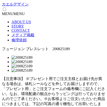
カエルデザイン
MENU
MENU
ABOUT US
STORY
CONTACT
メディア掲載
修理依頼
フュージョン ブレスレット 200825189
【注意事項】
※プレゼント用でご注文主様とお届け先が異
なる場合は、値札シールなどを外してお届けしますので、
「プレゼント用」とご注文フォームの備考欄にご記入くださ
い。
なお、環境配慮の観点からラッピングは行っておりませ
んのでご了承ください。
※お客様よりご注文いただいた商品
につきましては、下記の写真の通り梱包して出荷いたしま