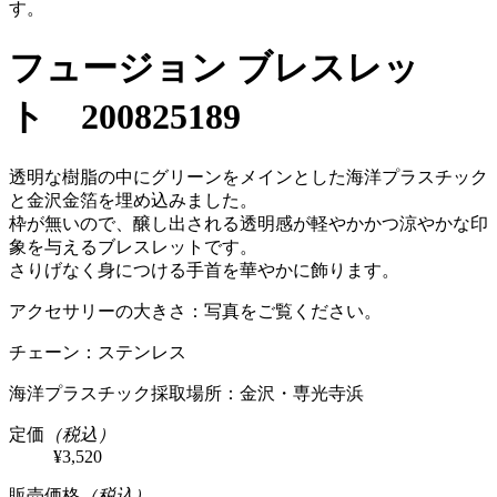
す。
フュージョン ブレスレッ
ト 200825189
透明な樹脂の中にグリーンをメインとした海洋プラスチック
と金沢金箔を埋め込みました。
枠が無いので、醸し出される透明感が軽やかかつ涼やかな印
象を与えるブレスレットです。
さりげなく身につける手首を華やかに飾ります。
アクセサリーの大きさ：写真をご覧ください。
チェーン：ステンレス
海洋プラスチック採取場所：金沢・専光寺浜
定価
（税込）
¥3,520
販売価格
（税込）