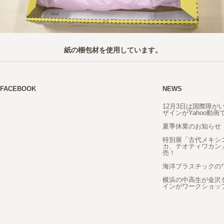
紙の梱包材を使用しています。
FACEBOOK
NEWS
12月3日は国際障が
ザインがYahoo動
夏季休業のお知らせ
特別展「古代メキシ
カ、テオティワカン
売！
海洋プラスチックの
横浜の中高生が金沢
インがワークショッ