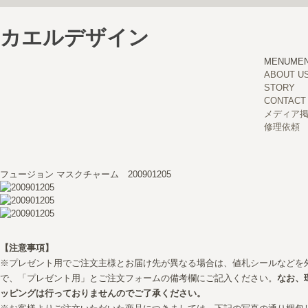
カエルデザイン
MENU
ME
ABOUT U
STORY
CONTACT
メディア
修理依頼
フュージョン マスクチャーム 200901205
【注意事項】
※プレゼント用でご注文主様とお届け先が異なる場合は、値札シールなどを
で、「プレゼント用」とご注文フォームの備考欄にご記入ください。
なお、
ッピングは行っておりませんのでご了承ください。