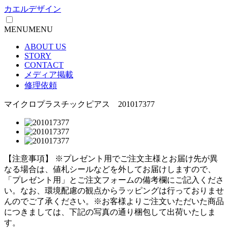
カエルデザイン
MENU
MENU
ABOUT US
STORY
CONTACT
メディア掲載
修理依頼
マイクロプラスチックピアス 201017377
【注意事項】
※プレゼント用でご注文主様とお届け先が異
なる場合は、値札シールなどを外してお届けしますので、
「プレゼント用」とご注文フォームの備考欄にご記入くださ
い。
なお、環境配慮の観点からラッピングは行っておりませ
んのでご了承ください。
※お客様よりご注文いただいた商品
につきましては、下記の写真の通り梱包して出荷いたしま
す。