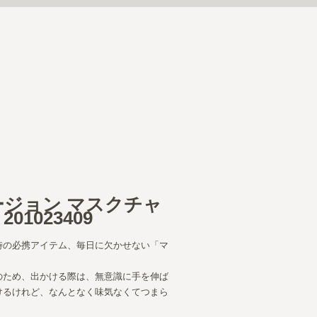
ージョン マスクチャ
01023409
時の必携アイテム、毎日に欠かせない「マ
のため、出かける際は、無意識に手を伸ば
けるけれど、なんとなく味気なくてつまら