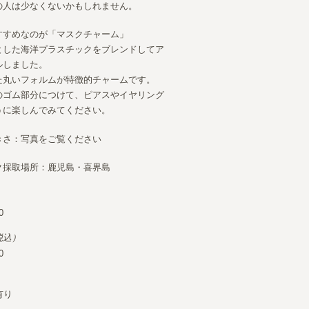
の人は少なくないかもしれません。
すすめなのが「マスクチャーム」
とした海洋プラスチックをブレンドしてア
ルしました。
た丸いフォルムが特徴的チャームです。
のゴム部分につけて、ピアスやイヤリング
うに楽しんでみてください。
きさ：写真をご覧ください
ク採取場所：鹿児島・喜界島
）
0
税込）
0
有り