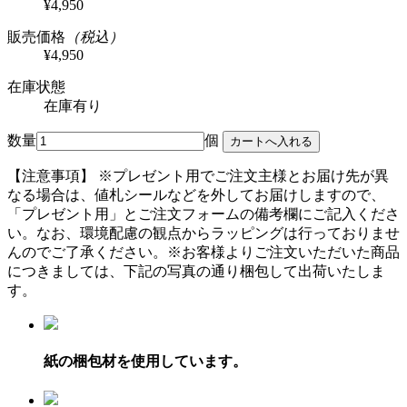
¥4,950
販売価格
（税込）
¥4,950
在庫状態
在庫有り
数量
個
【注意事項】
※プレゼント用でご注文主様とお届け先が異
なる場合は、値札シールなどを外してお届けしますので、
「プレゼント用」とご注文フォームの備考欄にご記入くださ
い。
なお、環境配慮の観点からラッピングは行っておりませ
んのでご了承ください。
※お客様よりご注文いただいた商品
につきましては、下記の写真の通り梱包して出荷いたしま
す。
紙の梱包材を使用しています。