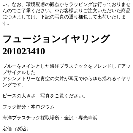
い。
なお、環境配慮の観点からラッピングは行っておりませ
んのでご了承ください。
※お客様よりご注文いただいた商品
につきましては、下記の写真の通り梱包して出荷いたしま
す。
フュージョンイヤリング
201023410
ブルーをメインとした海洋プラスチックをブレンドしてアッ
プサイクルした
アシンメトリーな青空の欠片が耳元でゆらゆら揺れるイヤリ
ングです。
ピースの大きさ：写真をご覧ください。
フック部分：本ロジウム
海洋プラスチック採取場所：金沢・専光寺浜
定価
（税込）