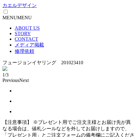
カエルデザイン
MENU
MENU
ABOUT US
STORY
CONTACT
メディア掲載
修理依頼
フュージョンイヤリング 201023410
1/3
Previous
Next
【注意事項】
※プレゼント用でご注文主様とお届け先が異
なる場合は、値札シールなどを外してお届けしますので、
「プレゼント用」とご注文フォームの備考欄にご記入くださ