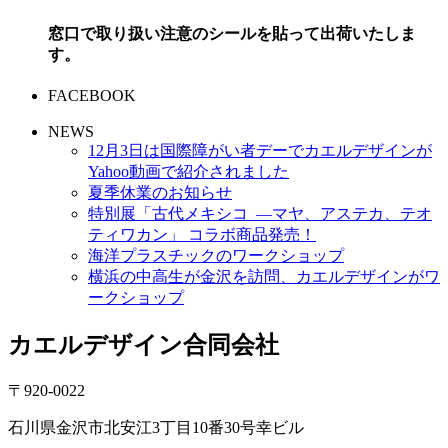
窓口で取り扱い注意のシールを貼って出荷いたしま
す。
FACEBOOK
NEWS
12月3日は国際障がい者デーでカエルデザインが
Yahoo動画で紹介されました
夏季休業のお知らせ
特別展「古代メキシコ ―マヤ、アステカ、テオ
ティワカン」 コラボ商品発売！
海洋プラスチックのワークショップ
横浜の中高生が金沢を訪問、カエルデザインがワ
ークショップ
カエルデザイン合同会社
〒920-0022
石川県金沢市北安江3丁目10番30号幸ビル