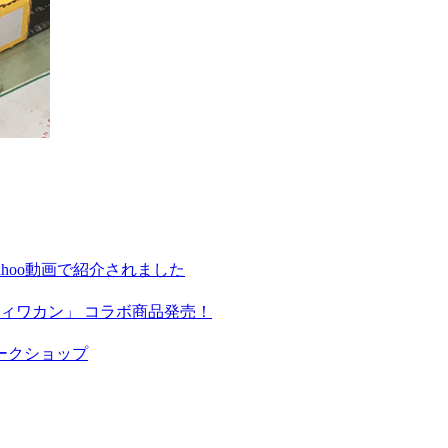
hoo動画で紹介されました
ィワカン」 コラボ商品発売！
ークショップ