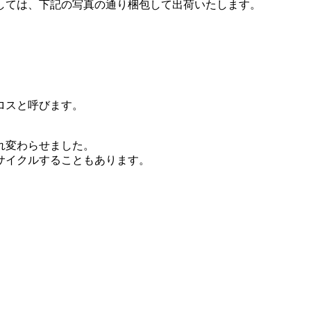
しては、下記の写真の通り梱包して出荷いたします。
ロスと呼びます。
れ変わらせました。
サイクルすることもあります。
。