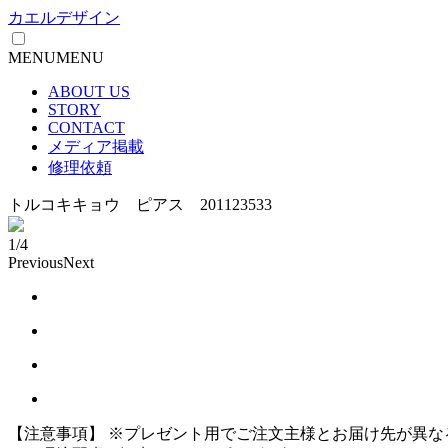
カエルデザイン
MENU
MENU
ABOUT US
STORY
CONTACT
メディア掲載
修理依頼
トルコキキョウ ピアス 201123533
1/4
Previous
Next
【注意事項】
※プレゼント用でご注文主様とお届け先が異な