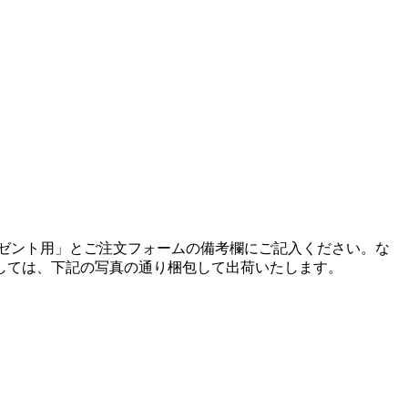
ゼント用」とご注文フォームの備考欄にご記入ください。
な
しては、下記の写真の通り梱包して出荷いたします。