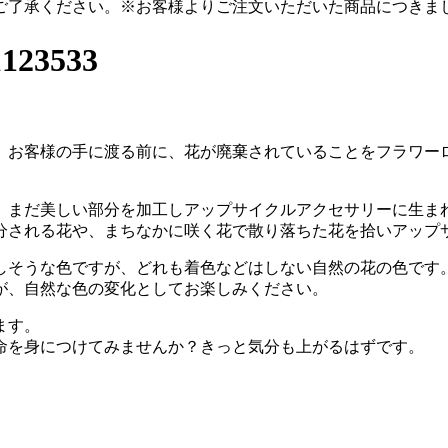
ご了承ください。
※お客様よりご注文いただいた商品につきま
3533
。
、お客様の手に渡る前に、花が廃棄されていることをフラワー
。
、まだ美しい部分を加工しアップサイクルアクセサリーに生ま
分される花や、まちなかに咲く花で散り落ちた花を拾いアップ
しそうな色ですが、どれも着色などはしない自然の花の色です
が、自然な色の変化としてお楽しみください。
ます。
命を身につけてみませんか？きっと気分も上がるはずです。