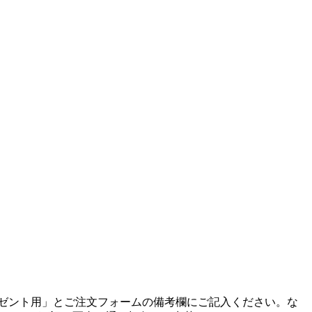
ゼント用」とご注文フォームの備考欄にご記入ください。
な