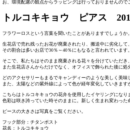
お、環境配慮の観点からラッピングは行っておりませんので
トルコキキョウ ピアス 20112
フラワーロスという言葉を聞いたことがありますでしょうか
生花店で売れ残ったお花が廃棄されたり、搬送中に劣化して
その割合は多いお店で30％～40％にもなると言われています
そこで、私たちはそのまま廃棄される花々を分けていただき
また生花店さんからだけでなく、オフィスで飾られた後に処
どのアクセサリーもまるでキャンディーのような美しく美味
また、太陽などの紫外線によって色が経年変化していきます
こちらはトルコキキョウの花弁を使用したイヤリングになり
色彩は咲き誇っていた時そのままに。新しく生まれ変わった
ピースの大きさは写真をご覧ください。
フック部分：チタンポスト
花名：トルコキキョウ