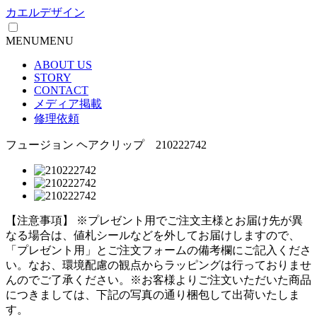
カエルデザイン
MENU
MENU
ABOUT US
STORY
CONTACT
メディア掲載
修理依頼
フュージョン ヘアクリップ 210222742
【注意事項】
※プレゼント用でご注文主様とお届け先が異
なる場合は、値札シールなどを外してお届けしますので、
「プレゼント用」とご注文フォームの備考欄にご記入くださ
い。
なお、環境配慮の観点からラッピングは行っておりませ
んのでご了承ください。
※お客様よりご注文いただいた商品
につきましては、下記の写真の通り梱包して出荷いたしま
す。