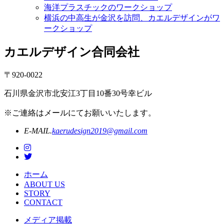
海洋プラスチックのワークショップ
横浜の中高生が金沢を訪問、カエルデザインがワ
ークショップ
カエルデザイン合同会社
〒920-0022
石川県金沢市北安江3丁目10番30号幸ビル
※ご連絡はメールにてお願いいたします。
E-MAIL.
kaerudesign2019@gmail.com
ホーム
ABOUT US
STORY
CONTACT
メディア掲載