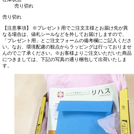
売り切れ
売り切れ
【注意事項】
※プレゼント用でご注文主様とお届け先が異
なる場合は、値札シールなどを外してお届けしますので、
「プレゼント用」とご注文フォームの備考欄にご記入くださ
い。
なお、環境配慮の観点からラッピングは行っておりませ
んのでご了承ください。
※お客様よりご注文いただいた商品
につきましては、下記の写真の通り梱包して出荷いたしま
す。