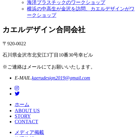
海洋プラスチックのワークショップ
横浜の中高生が金沢を訪問、カエルデザインがワ
ークショップ
カエルデザイン合同会社
〒920-0022
石川県金沢市北安江3丁目10番30号幸ビル
※ご連絡はメールにてお願いいたします。
E-MAIL.
kaerudesign2019@gmail.com
ホーム
ABOUT US
STORY
CONTACT
メディア掲載