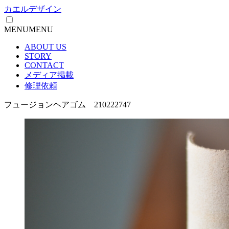
カエルデザイン
MENU
MENU
ABOUT US
STORY
CONTACT
メディア掲載
修理依頼
フュージョンヘアゴム 210222747