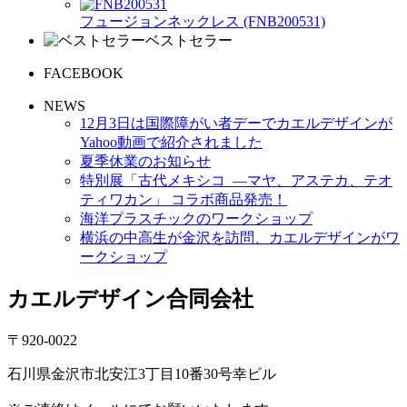
フュージョンネックレス (FNB200531)
ベストセラー
FACEBOOK
NEWS
12月3日は国際障がい者デーでカエルデザインが
Yahoo動画で紹介されました
夏季休業のお知らせ
特別展「古代メキシコ ―マヤ、アステカ、テオ
ティワカン」 コラボ商品発売！
海洋プラスチックのワークショップ
横浜の中高生が金沢を訪問、カエルデザインがワ
ークショップ
カエルデザイン合同会社
〒920-0022
石川県金沢市北安江3丁目10番30号幸ビル