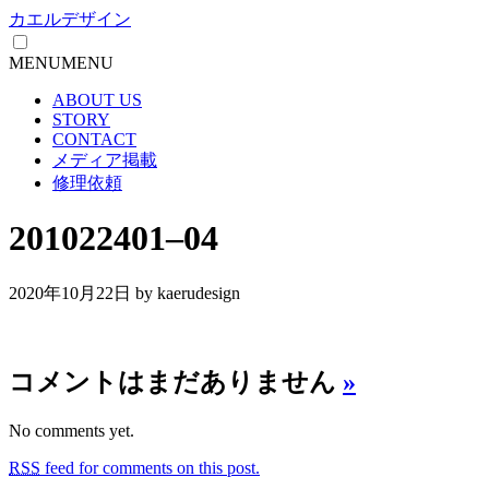
カエルデザイン
MENU
MENU
ABOUT US
STORY
CONTACT
メディア掲載
修理依頼
201022401–04
2020年10月22日
by kaerudesign
コメントはまだありません
»
No comments yet.
RSS
feed for comments on this post.