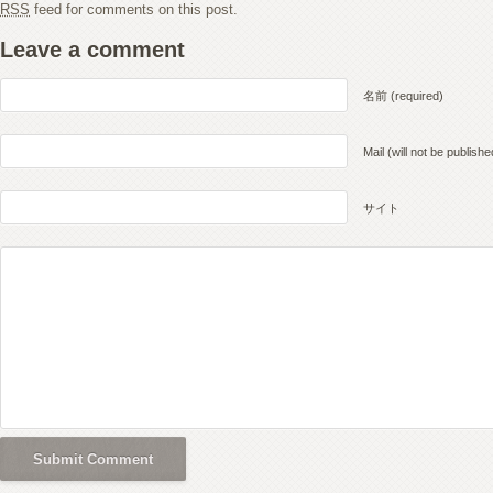
RSS
feed for comments on this post.
Leave a comment
名前 (required)
Mail (will not be publishe
サイト