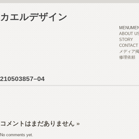
カエルデザイン
MENU
ME
ABOUT U
STORY
CONTACT
メディア
修理依頼
210503857–04
コメントはまだありません
»
No comments yet.