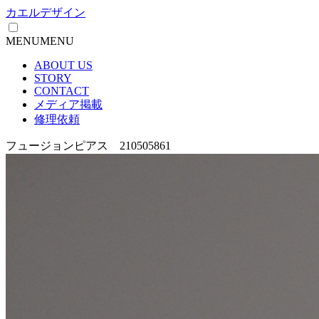
カエルデザイン
MENU
MENU
ABOUT US
STORY
CONTACT
メディア掲載
修理依頼
フュージョンピアス 210505861