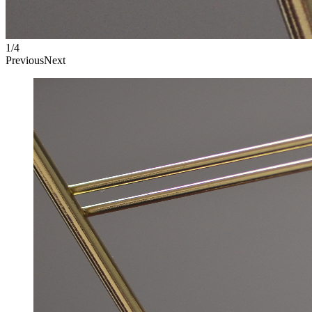
1/4
Previous
Next